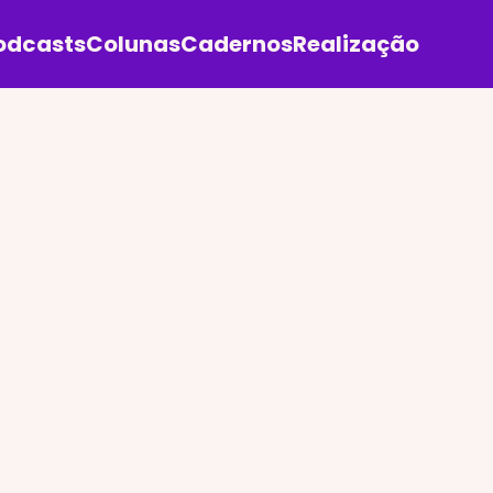
odcasts
Colunas
Cadernos
Realização